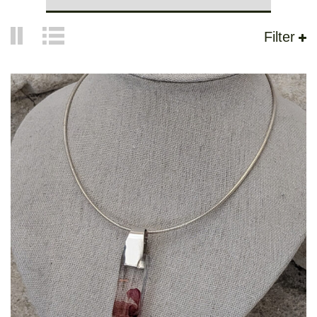
Filter
Pendentif Géométrie
150,00
€