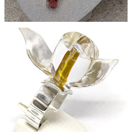
Bague Souvenir Argent 925/cristal De
Synthèse
300,00
€