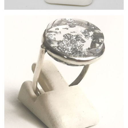
Bague Albane
99,00
€