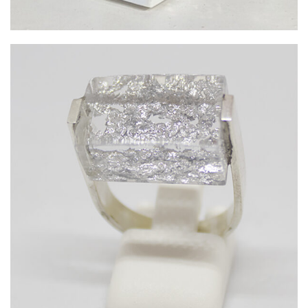
Bague Argent / Pépites Argent
99,00
€