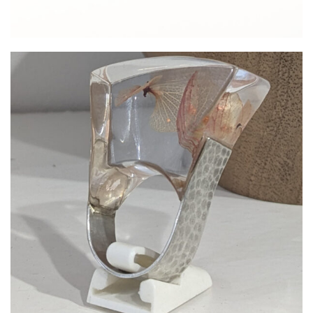
Bague Argent 925 / Cristal De Synthèse
120,00
€