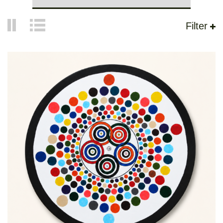
Filter
L’art Du Rondisme
2500,00
€