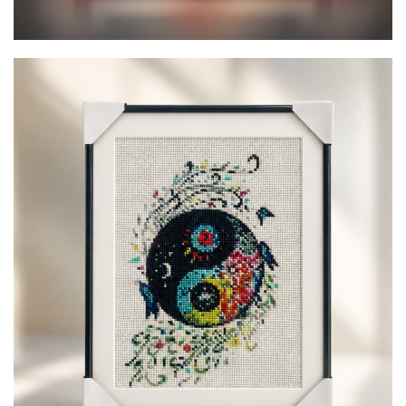
Ying Yong
200,00
€