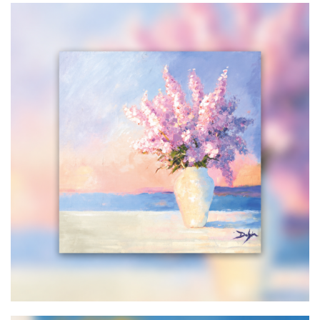
Lumière De Lilas
650,00
€