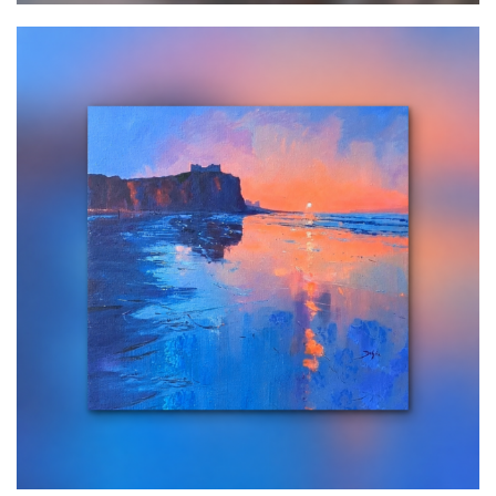
Solaire
700,00
€