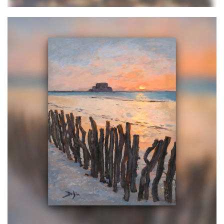
Brise Lames
700,00
€