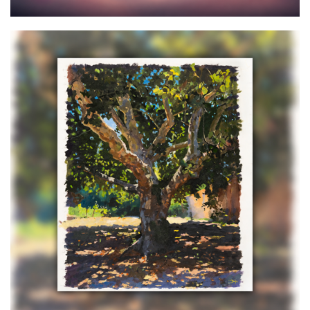
L’Ombre Voyageuse
120,00
€