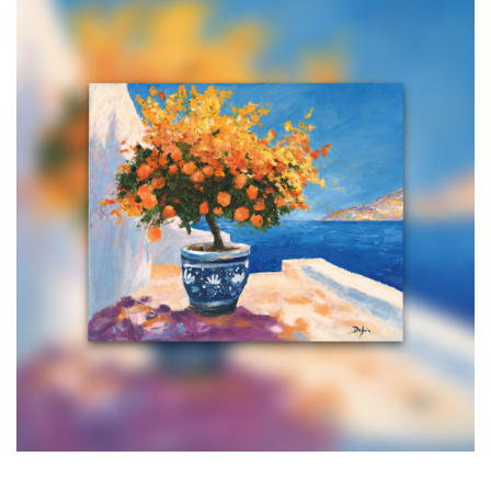
Eclats D’orange Et D’Azure
700,00
€