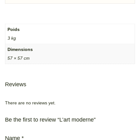
Poids
3 kg
Dimensions
57 × 57 cm
Reviews
There are no reviews yet.
Be the first to review “L’art moderne”
Name
*