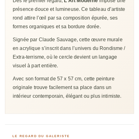
Dès le premier regard,
L’Art Moderne
impose une
présence douce et lumineuse. Ce tableau d’artiste
rond attire l’œil par sa composition épurée, ses
formes organiques et sa bordure dorée.
Signée par Claude Sauvage, cette œuvre murale
en acrylique s’inscrit dans l’univers du Rondisme /
Extra-terrisme, où le cercle devient un langage
visuel à part entière.
Avec son format de 57 x 57 cm, cette peinture
originale trouve facilement sa place dans un
intérieur contemporain, élégant ou plus intimiste.
LE REGARD DU GALERISTE