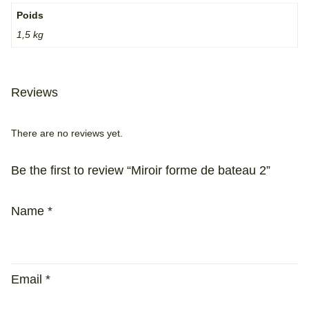
Poids
1,5 kg
Reviews
There are no reviews yet.
Be the first to review “Miroir forme de bateau 2”
Name
*
Email
*