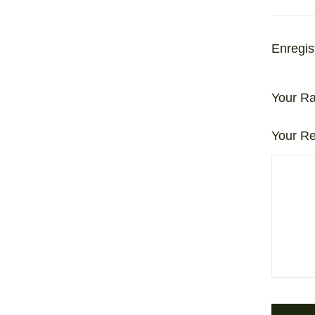
Enregis
Your Ra
Your R