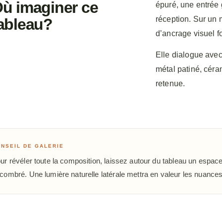
ù imaginer ce
épuré, une entrée
réception. Sur un m
ableau?
d’ancrage visuel fo
Elle dialogue avec
métal patiné, céra
retenue.
NSEIL DE GALERIE
ur révéler toute la composition, laissez autour du tableau un espace 
combré. Une lumière naturelle latérale mettra en valeur les nuances de 