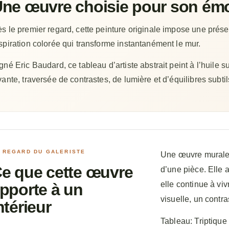
ne œuvre choisie pour son émo
s le premier regard, cette peinture originale impose une pré
spiration colorée qui transforme instantanément le mur.
gné Eric Baudard, ce tableau d’artiste abstrait peint à l’huile 
vante, traversée de contrastes, de lumière et d’équilibres subtil
 REGARD DU GALERISTE
Une œuvre murale 
e que cette œuvre
d’une pièce. Elle a
elle continue à viv
pporte à un
visuelle, un contra
ntérieur
Tableau: Triptique 