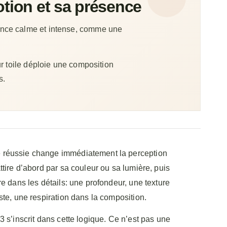
tion et sa présence
sence calme et intense, comme une
sur toile déploie une composition
s.
réussie change immédiatement la perception
ttire d’abord par sa couleur ou sa lumière, puis
re dans les détails: une profondeur, une texture
ste, une respiration dans la composition.
3 s’inscrit dans cette logique. Ce n’est pas une