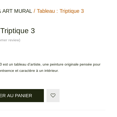
& ART MURAL
/ Tableau : Triptique 3
 Triptique 3
omer review)
 3 est un tableau d’artiste, une peinture originale pensée pour
résence et caractère à un intérieur.
ER AU PANIER