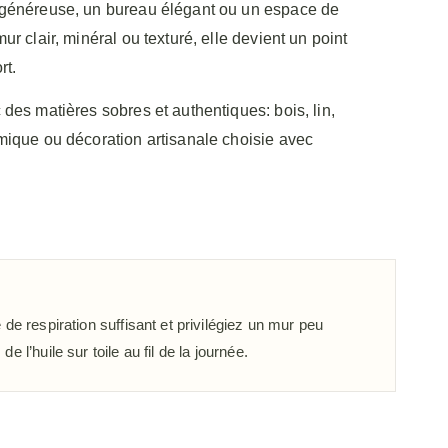
 généreuse, un bureau élégant ou un espace de
ur clair, minéral ou texturé, elle devient un point
rt.
 des matières sobres et authentiques: bois, lin,
mique ou décoration artisanale choisie avec
de respiration suffisant et privilégiez un mur peu
l’huile sur toile au fil de la journée.