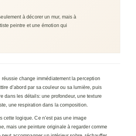
seulement à décorer un mur, mais à
iste peintre et une émotion qui
réussie change immédiatement la perception
ttire d’abord par sa couleur ou sa lumière, puis
re dans les détails: une profondeur, une texture
ste, une respiration dans la composition.
ns cette logique. Ce n’est pas une image
e, mais une peinture originale à regarder comme
 peut accompagner un intérieur sobre, réchauffer