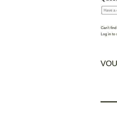
Can’t fin
Log in
to 
VOU