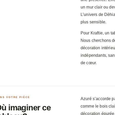
un mur clair ou de
L’univers de Dèhia
plus sensible.
Pour Kraftie, un ta
Nous cherchons des
décoration intérieu
indépendants, sans
de cœur.
NS VOTRE PIÈCE
Azuré s’accorde pa
ù imaginer ce
comme le bois clair
décoration épurée, 