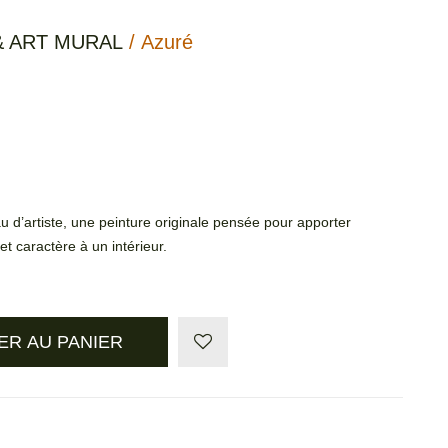
& ART MURAL
/ Azuré
u d’artiste, une peinture originale pensée pour apporter
t caractère à un intérieur.
ER AU PANIER