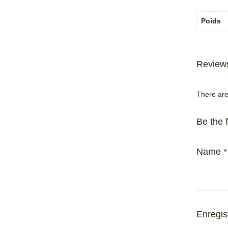
Poids
Review
There are
Be the f
Name
*
Enregis