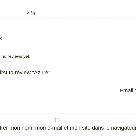
2 kg
s
 no reviews yet.
irst to review “Azuré”
Email
trer mon nom, mon e-mail et mon site dans le navigate