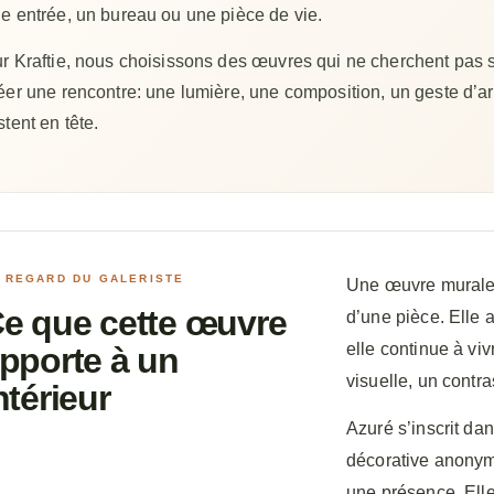
e entrée, un bureau ou une pièce de vie.
r Kraftie, nous choisissons des œuvres qui ne cherchent pas 
éer une rencontre: une lumière, une composition, un geste d’art
stent en tête.
 REGARD DU GALERISTE
Une œuvre murale 
e que cette œuvre
d’une pièce. Elle a
elle continue à viv
pporte à un
visuelle, un contra
ntérieur
Azuré s’inscrit da
décorative anonym
une présence. Elle