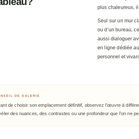
ableau?
plus chaleureux, i
Seul sur un mur cl
ou d’un bureau, ce 
aussi dialoguer av
en ligne dédiée au
personnel et vivant
NSEIL DE GALERIE
ant de choisir son emplacement définitif, observez l’œuvre à différ
véler des nuances, des contrastes ou une profondeur que l’on ne per