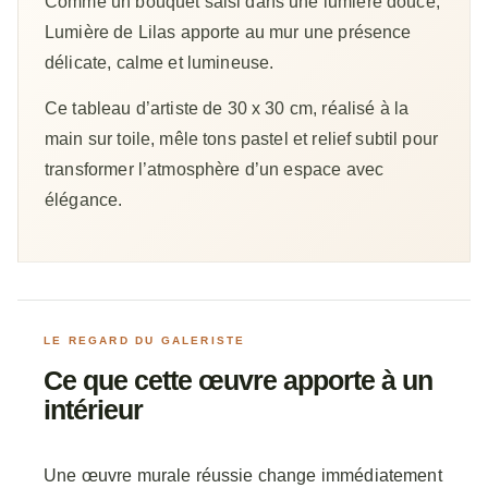
Comme un bouquet saisi dans une lumière douce,
Lumière de Lilas apporte au mur une présence
délicate, calme et lumineuse.
Ce tableau d’artiste de 30 x 30 cm, réalisé à la
main sur toile, mêle tons pastel et relief subtil pour
transformer l’atmosphère d’un espace avec
élégance.
LE REGARD DU GALERISTE
Ce que cette œuvre apporte à un
intérieur
Une œuvre murale réussie change immédiatement